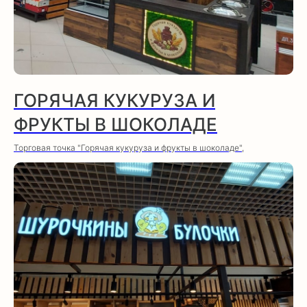
ГОРЯЧАЯ КУКУРУЗА И
ФРУКТЫ В ШОКОЛАДЕ
Торговая точка "Горячая кукуруза и фрукты в шоколаде",