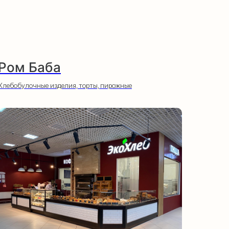
Ром Баба
Хлебобулочные изделия, торты, пирожные