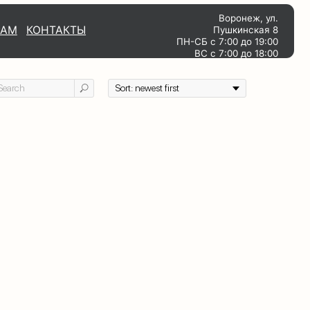
Воронеж, ул.
Ы
ТЫ
Пушкинская 8
ПН-СБ с 7:00 до 19:00
ВС с 7:00 до 18:00