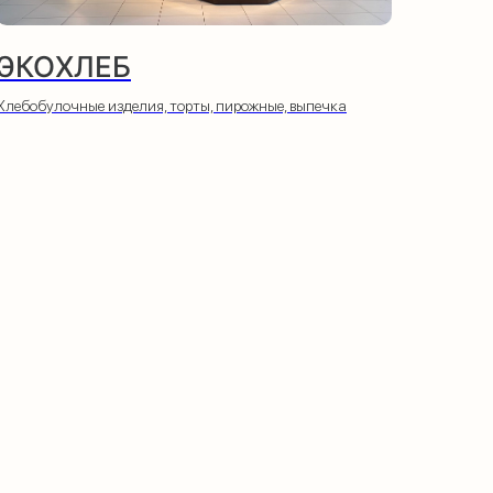
ЭКОХЛЕБ
Хлебобулочные изделия, торты, пирожные, выпечка