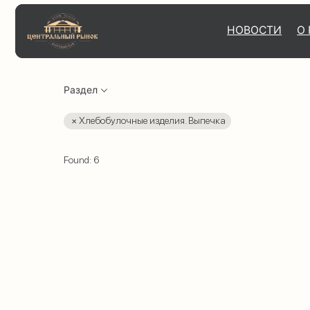
НОВОСТИ
НОВОСТИ
О РЫНКЕ
О
РЫНКЕ
Раздел
Хлебобулочные изделия. Выпечка
Found:
6