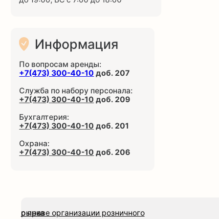
Служба по набору персонала:
+7(473) 300-40-10
доб. 209
Бухгалтерия:
+7(473) 300-40-10
доб. 201
Охрана:
+7(473) 300-40-10
доб. 206
о праве организации розничного рынка
Полити
конциденциа