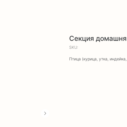
Секция домашня
SKU:
Птица (курица, утка, индейка,