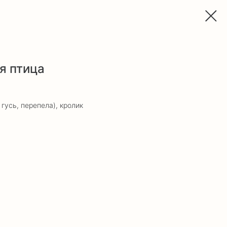
я птица
 гусь, перепела), кролик