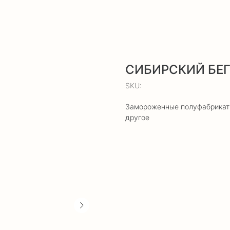
СИБИРСКИЙ БЕ
SKU:
Замороженные полуфабрикаты:
другое